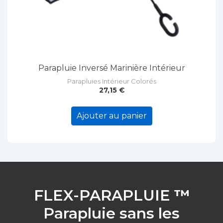
Parapluie Inversé Marinière Intérieur
Parapluies Intérieur Colorés
27,15
€
Ajouter au panier
FLEX-PARAPLUIE
™
Parapluie sans les