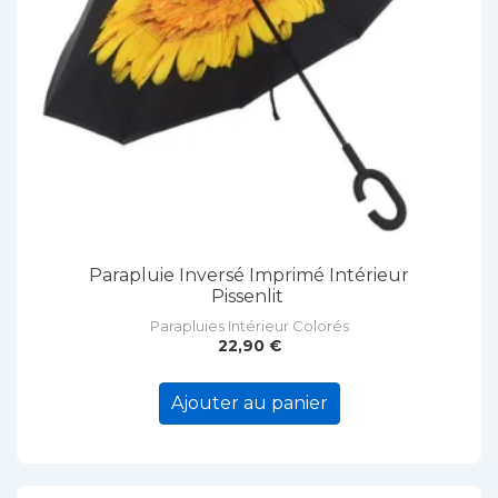
Parapluie Inversé Imprimé Intérieur
Pissenlit
Parapluies Intérieur Colorés
22,90
€
Ajouter au panier