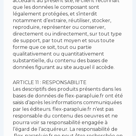
accédant au présent site, le client reconnaît
que les données le composant sont
légalement protégées, et s’interdit
notamment d’extraire, réutiliser, stocker,
reproduire, représenter ou conserver,
directement ou indirectement, sur tout type
de support, par tout moyen et sous toute
forme que ce soit, tout ou partie
qualitativement ou quantitativement
substantielle, du contenu des bases de
données figurant au site auquel il accède.
ARTICLE 11 : RESPONSABILITE
Les descriptifs des produits présents dans les
bases de données de flex-parapluie.fr ont été
saisis d’après les informations communiquées
par les éditeurs. flex-parapluie.fr n’est pas
responsable du contenu des oeuvres et ne
pourra voir sa responsabilité engagée à
l’égard de l’acquéreur. La responsabilité de
flex-parapluie.fr ne peut être recherchée en