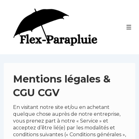
↓
passer
au
contenu
Men
principal
Mentions légales &
CGU CGV
En visitant notre site et/ou en achetant
quelque chose auprès de notre entreprise,
vous prenez part à notre « Service » et
acceptez d’être lié(e) par les modalités et
conditions suivantes (« Conditions générales »,