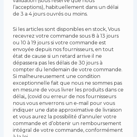
validation (sous réserve que nous
l’acceptions), habituellement dans un délai
de 3 a 4 jours ouvrés ou moins.
Si les articles sont disponibles en stock, Vous
recevrez votre commande sous 8 à 13 jours
ou 10 à 19 jours si votre commande est
envoyée depuis nos fournisseurs, en tout
état de cause si un retard arrive il ne
dépassera pas les délais de 30 jours à
compter du lendemain de votre commande.
Si malheureusement une condition
exceptionnelle fait que nous ne sommes pas
en mesure de vous livrer les produits dans ce
délai,, (covid ou erreur de nos fournisseurs
nous vous enverrons un e-mail pour vous
indiquer une date approximative de livraison
et vous aurez la possibilité d’annuler votre
commande et d’obtenir un remboursement
intégral de votre commande, conformément
à la loi..