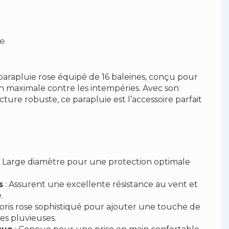
arapluie rose équipé de 16 baleines, conçu pour
on maximale contre les intempéries. Avec son
cture robuste, ce parapluie est l’accessoire parfait
: Large diamètre pour une protection optimale
s
: Assurent une excellente résistance au vent et
.
loris rose sophistiqué pour ajouter une touche de
es pluvieuses.