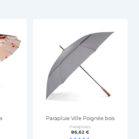
s
Parapluie Ville Poignée bois
Parapluies
86,62
€