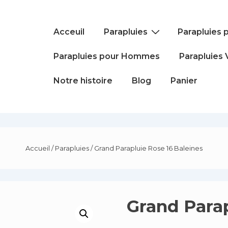
Main
Acceuil
Parapluies
Parapluies
Navigation
Parapluies pour Hommes
Parapluies 
Notre histoire
Blog
Panier
Accueil
/
Parapluies
/ Grand Parapluie Rose 16 Baleines
Grand Parap