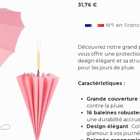
31,76
€
Découvrez notre grand p
vous offrir une protecti
design élégant et sa stru
pour les jours de pluie.
Caractéristiques :
Grande couverture
contre la pluie.
16 baleines robuste
une durabilité accrue
Design élégant
: Co
glamour à vos journé