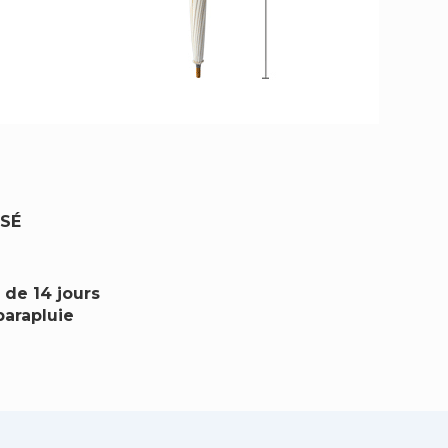
ISÉ
 de 14 jours
parapluie