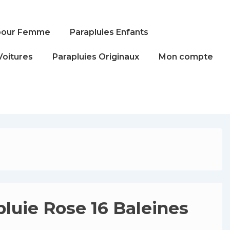
 pour Femme
Parapluies Enfants
Voitures
Parapluies Originaux
Mon compte
luie Rose 16 Baleines