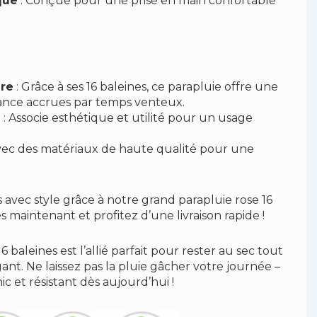
que
: Conçue pour une prise en main confortable
ure
: Grâce à ses 16 baleines, ce parapluie offre une
stance accrues par temps venteux.
l
: Associe esthétique et utilité pour un usage
vec des matériaux de haute qualité pour une
 avec style grâce à notre grand parapluie rose 16
maintenant et profitez d’une livraison rapide !
 baleines est l’allié parfait pour rester au sec tout
ant. Ne laissez pas la pluie gâcher votre journée –
ic et résistant dès aujourd’hui !